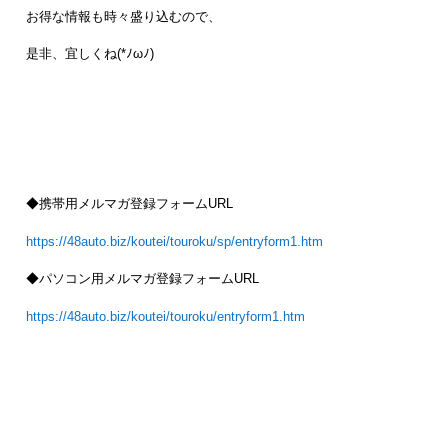
お得な情報も時々盛り込むので、
是非、宜しくね(*ﾉωﾉ)
◆携帯用メルマガ登録フォームURL
https://48auto.biz/koutei/touroku/sp/entryform1.htm
◆パソコン用メルマガ登録フォームURL
https://48auto.biz/koutei/touroku/entryform1.htm