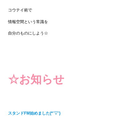
コウテイ術で
情報空間という常識を
自分のものにしよう☆
☆お知らせ
スタンドFM始めました(*’▽’)