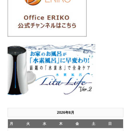
2026年8月
月
火
水
木
金
土
日