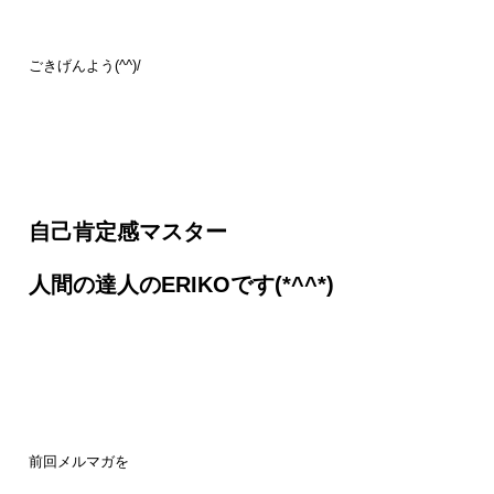
ごきげんよう(^^)/
自己肯定感マスター
人間の達人のERIKOです(*^^*)
前回メルマガを