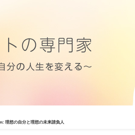
from: 理想の自分と理想の未来請負人