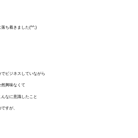
落ち着きました(^^;)
分でビジネスしていながら
全然興味なくて
こんなに意識したこと
たのですが、