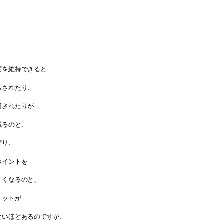
度を維持できると
らされたり、
回されたりが
減るのと、
がり、
ポイントを
すくなるのと、
リットが
ないほどあるのですが、