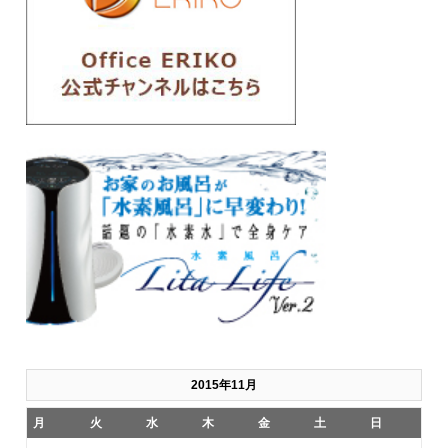
2015年11月
月
火
水
木
金
土
日