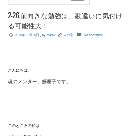
2-26 前向きな勉強は、勘違いに気付け
る可能性大！
P
K
c
2015年11月15日
, by
eriko2
未分類
No comment
こんにちは。
魂のメンター、媛厘子です。
このところの私は