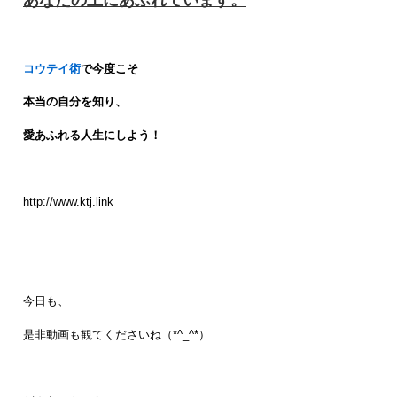
コウテイ術
で今度こそ
本当の自分を知り、
愛あふれる人生にしよう！
http://www.ktj.link
今日も、
是非動画も観てくださいね（*^_^*）