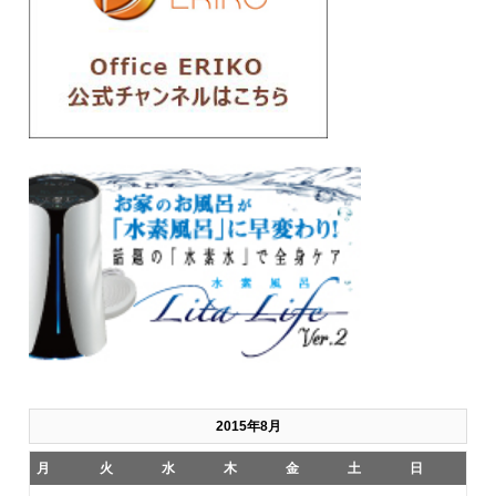
2015年8月
月
火
水
木
金
土
日