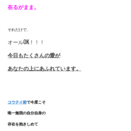
在るがまま。
それだけで、
オールOK！！！
今日もたくさんの愛が
あなたの上にあふれています。
コウテイ術
で今度こそ
唯一無我の自分自身の
存在を抱きしめて