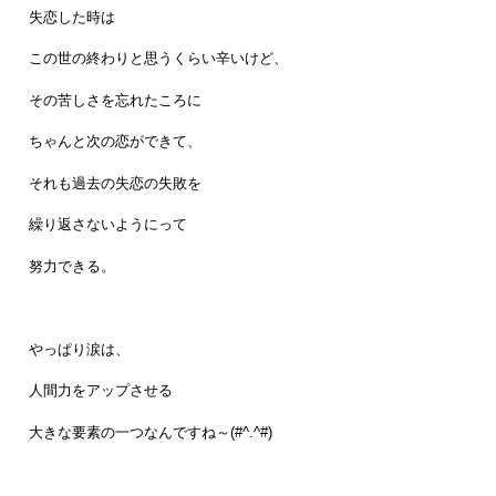
失恋した時は
この世の終わりと思うくらい辛いけど、
その苦しさを忘れたころに
ちゃんと次の恋ができて、
それも過去の失恋の失敗を
繰り返さないようにって
努力できる。
やっぱり涙は、
人間力をアップさせる
大きな要素の一つなんですね～(#^.^#)