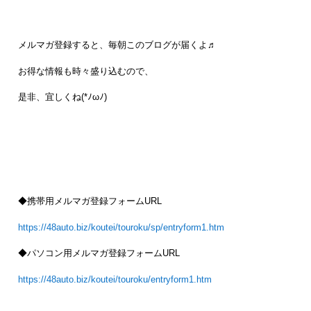
メルマガ登録すると、毎朝このブログが届くよ♬
お得な情報も時々盛り込むので、
是非、宜しくね(*ﾉωﾉ)
◆携帯用メルマガ登録フォームURL
https://48auto.biz/koutei/touroku/sp/entryform1.htm
◆パソコン用メルマガ登録フォームURL
https://48auto.biz/koutei/touroku/entryform1.htm