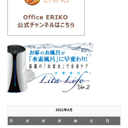
2021年4月
月
火
水
木
金
土
日