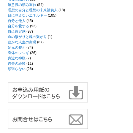
無意識の積み重ね
(54)
理想の自分と理想の未来請負人
(18)
目に見えないエネルギー
(105)
自分と他人
(45)
自分を愛する
(93)
自己肯定感
(97)
血の繋がりと魂の繋がり
(1)
豊かな人生の実現
(87)
足元の整え
(74)
身体のフシギ
(26)
身近な神様
(7)
過去の経験
(11)
頑張らない
(26)