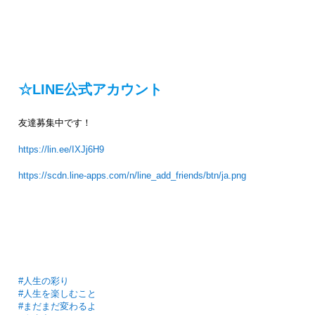
☆LINE公式アカウント
友達募集中です！
https://lin.ee/IXJj6H9
https://scdn.line-apps.com/n/line_add_friends/btn/ja.png
#人生の彩り
#人生を楽しむこと
#まだまだ変わるよ