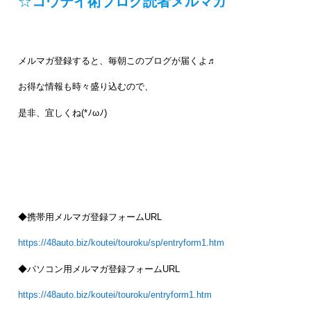
☆
コウテイ術ブログ読者メルマガ
メルマガ登録すると、毎朝このブログが届くよ♬
お得な情報も時々盛り込むので、
是非、宜しくね(*ﾉωﾉ)
◆携帯用メルマガ登録フォームURL
https://48auto.biz/koutei/touroku/sp/entryform1.htm
◆パソコン用メルマガ登録フォームURL
https://48auto.biz/koutei/touroku/entryform1.htm