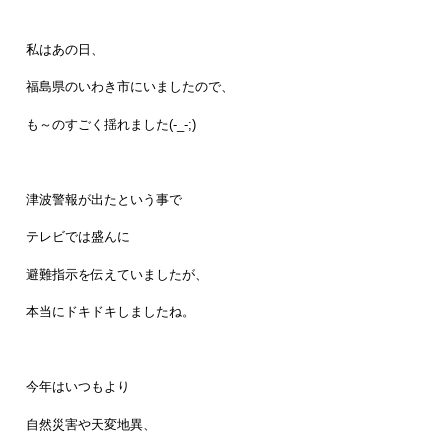
私はあの日、
福島県のいわき市にいましたので、
も～のすごく揺れました(-_-;)
津波警報が出たという事で
テレビでは盛んに
避難指示を伝えていましたが、
本当にドキドキしましたね。
今年はいつもより
自然災害や天変地異、