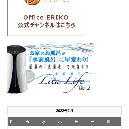
2022年3月
月
火
水
木
金
土
日