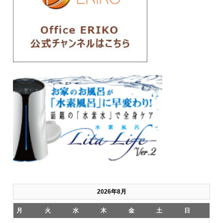
2026年8月
月
火
水
木
金
土
日