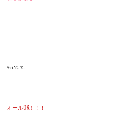
それだけで、
オールOK！！！