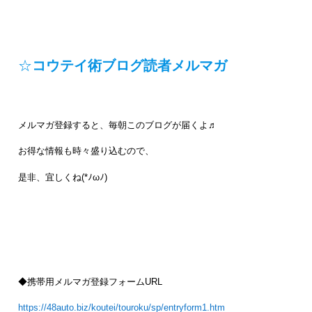
☆
コウテイ術ブログ読者メルマガ
メルマガ登録すると、毎朝このブログが届くよ♬
お得な情報も時々盛り込むので、
是非、宜しくね(*ﾉωﾉ)
◆携帯用メルマガ登録フォームURL
https://48auto.biz/koutei/touroku/sp/entryform1.htm