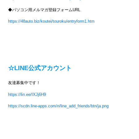
◆パソコン用メルマガ登録フォームURL
https://48auto.biz/koutei/touroku/entryform1.htm
☆LINE公式アカウント
友達募集中です！
https://lin.ee/IXJj6H9
https://scdn.line-apps.com/n/line_add_friends/btn/ja.png