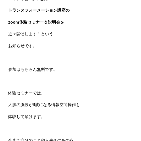
トランスフォーメーション講座の
zoom体験セミナー＆説明会
を
近々開催します！という
お知らせです。
参加はもちろん
無料
です。
体験セミナーでは、
大脳の脳波がθ波になる情報空間操作も
体験して頂けます。
今まで自分のことや人生そのものを