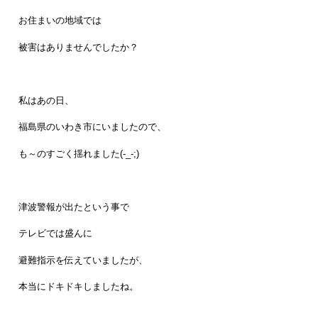
お住まいの地域では
被害はありませんでしたか？
私はあの日、
福島県のいわき市にいましたので、
も～のすごく揺れました(-_-;)
津波警報が出たという事で
テレビでは盛んに
避難指示を伝えていましたが、
本当にドキドキしましたね。