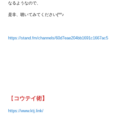
なるようなので、
是非、聴いてみてください(^^♪
https://stand.fm/channels/60d7eae204bb1691c1667ac5
【
コウテイ術】
https://www.ktj.link/