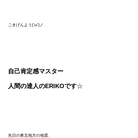
ごきげんよう(‘ω’)ノ
自己肯定感マスター
人間の達人のERIKOです
☆
先日の東北地方の地震、