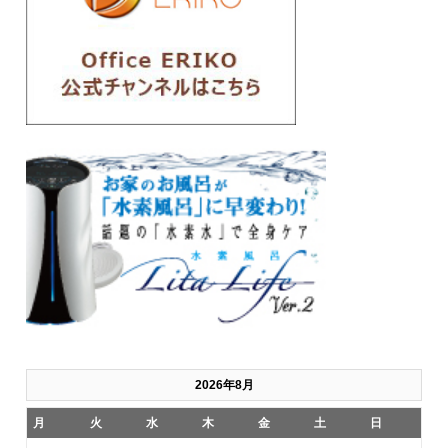
2026年8月
月
火
水
木
金
土
日