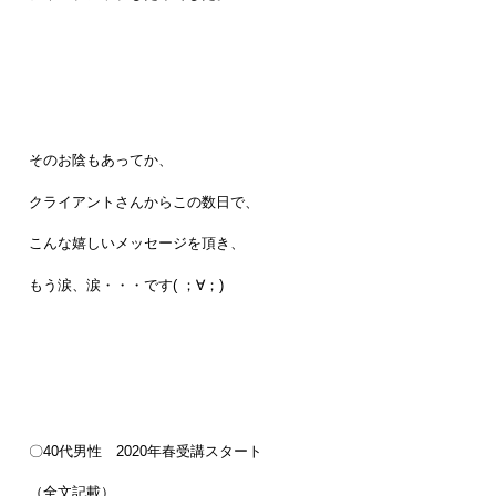
そのお陰もあってか、
クライアントさんからこの数日で、
こんな嬉しいメッセージを頂き、
もう涙、涙・・・です( ；∀；)
〇40代男性 2020年春受講スタート
（全文記載）