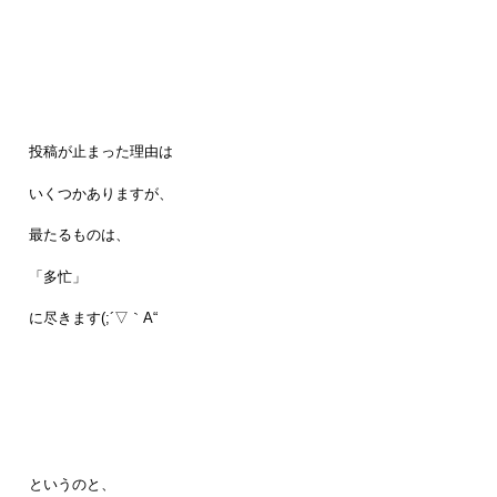
投稿が止まった理由は
いくつかありますが、
最たるものは、
「多忙」
に尽きます(;´▽｀A“
というのと、