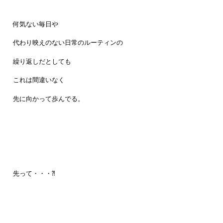
何気ない毎日や
代わり映えのない日常のルーティンの
繰り返しだとしても
これは間違いなく
先に向かって歩んでる。
先って・・・⁈