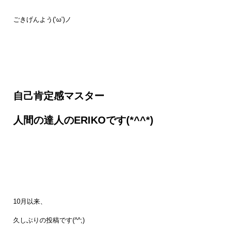
ごきげんよう(‘ω’)ノ
自己肯定感マスター
人間の達人のERIKOです(*^^*)
10月以来、
久しぶりの投稿です(^^;)