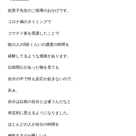
絵里子先生のご指導のおかげです。
コロナ禍のタイミングで
コウテイ術を受講したことで
他の人の5倍くらいの濃度の時間を
経験してるような感覚があります。
以前関心があった物を見ても
自分の中で何も反応が起きないので、
あぁ、
自分は以前の自分とは違うんだなと
肯定的に思えるようになりました。
ほとんどの人が自分の時間を
確保するのが難しいと