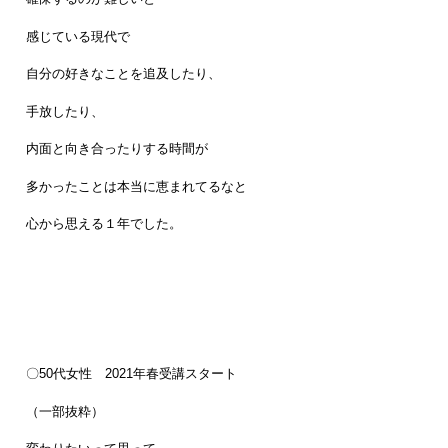
感じている現代で
自分の好きなことを追及したり、
手放したり、
内面と向き合ったりする時間が
多かったことは本当に恵まれてるなと
心から思える１年でした。
〇50代女性 2021年春受講スタート
（一部抜粋）